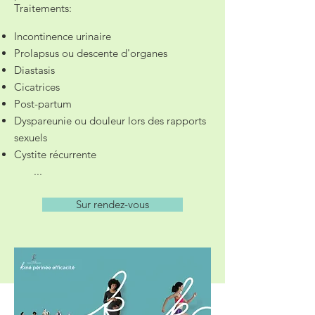
Traitements:
Incontinence urinaire
Prolapsus ou descente d'organes
Diastasis
Cicatrices
Post-partum
Dyspareunie ou douleur lors des rapports
sexuels
Cystite récurrente
...
Sur rendez-vous