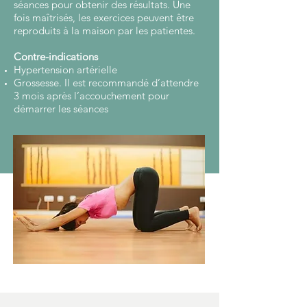
séances pour obtenir des résultats. Une
fois maîtrisés, les exercices peuvent être
reproduits à la maison par les patientes.
Contre-indications
Hypertension artérielle
Grossesse. Il est recommandé d’attendre
3 mois après l’accouchement pour
démarrer les séances
Sur rendez-vous