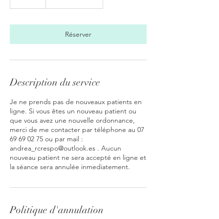
5
m
i
n
Réserver
Description du service
Je ne prends pas de nouveaux patients en
ligne. Si vous êtes un nouveau patient ou
que vous avez une nouvelle ordonnance,
merci de me contacter par téléphone au 07
69 69 02 75 ou par mail :
andrea_rcrespo@outlook.es . Aucun
nouveau patient ne sera accepté en ligne et
Politique d'annulation