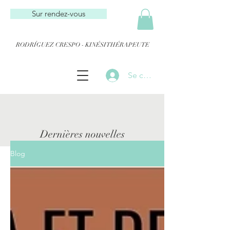
Sur rendez-vous
RODRÍGUEZ CRESPO - KINÉSITHÉRAPEUTE
Se connecter
Dernières nouvelles
Blog