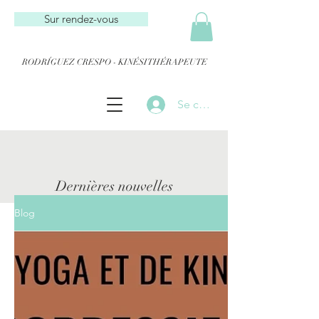
Sur rendez-vous
RODRÍGUEZ CRESPO - KINÉSITHÉRAPEUTE
Se connecter
Dernières nouvelles
Blog